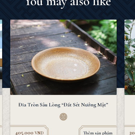
You may also like
Đĩa Tròn Sâu Lòng “Đất Sét Nướng Mật”
405.000
2
Thêm sản phẩm
VND