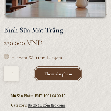
Bình Sữa Mát Trắng
230.000
VND
H: 12cm W: 11cm L: 14cm
Quantity
Thêm sản phẩm
Mã Sản Phẩm:
BMT 1001 04 00 12
Category:
Bộ đồ ăn gốm thủ công