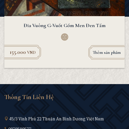
Đĩa Vuông G-Vuốt Gốm Men Đen Tấm
155.000
Thêm sản phẩm
VND
Thông Tin Liên Hệ
45/3 Vĩnh Phú 22 Thuận An Bình Dương Việt Nam