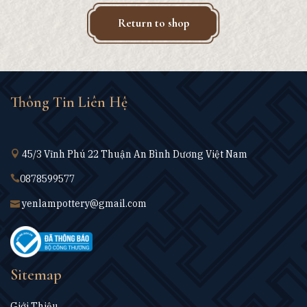
Return to shop
Thông Tin Liên Hệ
45/3 Vĩnh Phú 22 Thuận An Bình Dương Việt Nam
0878599577
yenlampottery@gmail.com
Sitemap
Giới Thiệu