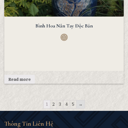
Bình Hoa Nắn Tay Độc Bản
Read more
1
2
3
4
5
→
Thông Tin Liên Hệ