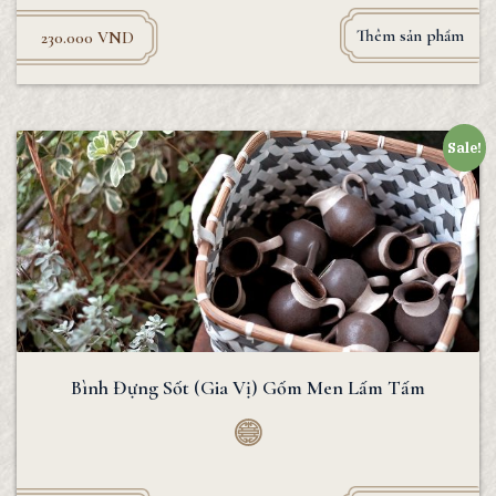
Thêm sản phẩm
230.000
VND
Sale!
Bình Đựng Sốt (Gia Vị) Gốm Men Lấm Tấm