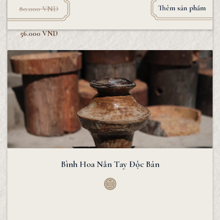
Thêm sản phẩm
80.000
VND
56.000
VND
Bình Hoa Nắn Tay Độc Bản