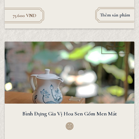
Thêm sản phẩm
75.600
VND
Bình Đựng Gia Vị Hoa Sen Gốm Men Mát