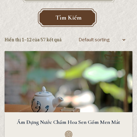
Tìm Kiếm
Hiển thị 1–12 của 57 kết quả
Ấm Đựng Nước Chấm Hoa Sen Gốm Men Mát