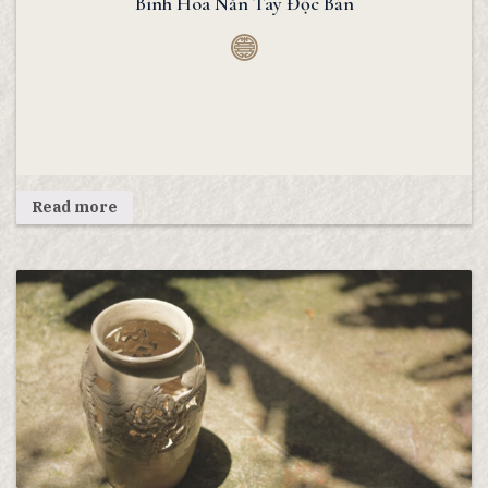
Bình Hoa Nắn Tay Độc Bản
Read more