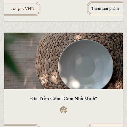
Thêm sản phẩm
410.400
VND
Đĩa Tròn Gốm “Cơm Nhà Mình”