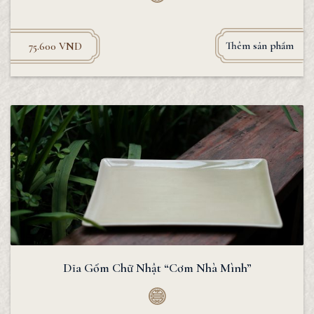
Thêm sản phẩm
75.600
VND
Dĩa Gốm Chữ Nhật “Cơm Nhà Mình”