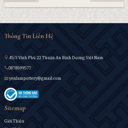
Thông Tin Liên Hệ
45/3 Vĩnh Phú 22 Thuận An Bình Dương Việt Nam
0878599577
yenlampottery@gmail.com
Sitemap
Giới Thiệu