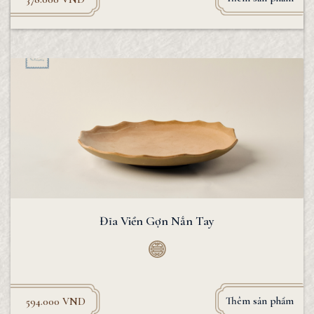
Đĩa Viền Gợn Nắn Tay
Thêm sản phẩm
594.000
VND