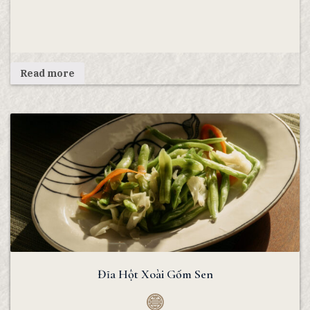
Read more
Đĩa Hột Xoài Gốm Sen