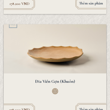
Thêm sản phẩm
178.200
VND
Đĩa Viền Gợn (Khuôn)
Thêm sản phẩm
378.000
VND