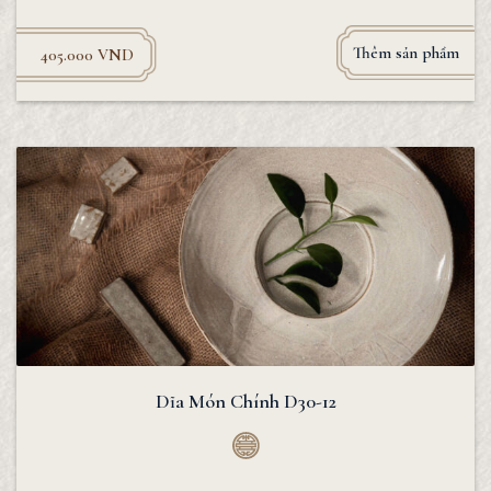
Thêm sản phẩm
405.000
VND
Dĩa Món Chính D30-12