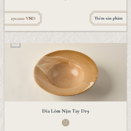
Thêm sản phẩm
270.000
VND
Đĩa Lõm Nặn Tay D19