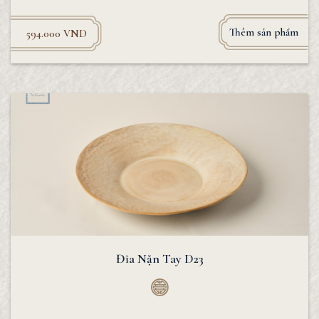
Thêm sản phẩm
594.000
VND
Đĩa Nặn Tay D23