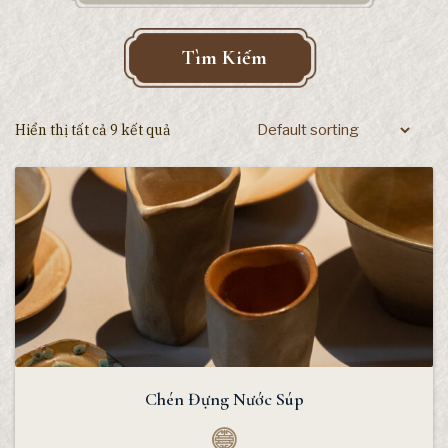
Tìm Kiếm
Hiển thị tất cả 9 kết quả
Chén Đựng Nước Súp