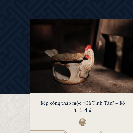
Bếp xông thảo mộc “Gà Tinh Tấn” – Bộ
Trù Phú