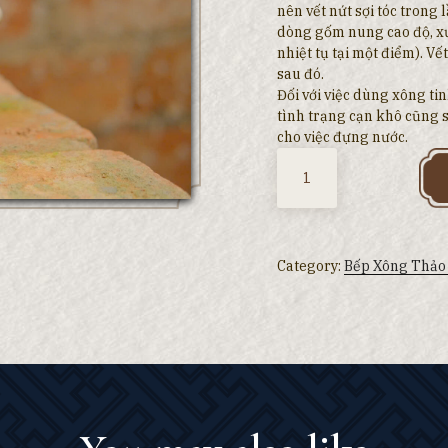
nên vết nứt sợi tóc trong 
dòng gốm nung cao độ, x
nhiệt tụ tại một điểm). 
sau đó.
Đối với việc dùng xông ti
tình trạng cạn khô cũng s
cho việc đựng nước.
Quantity
Category:
Bếp Xông Thảo