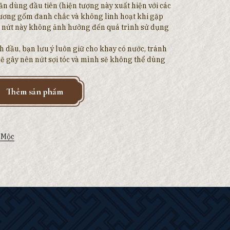
lần dùng đầu tiên (hiện tượng này xuất hiện với các
ương gốm đanh chắc và không linh hoạt khi gặp
Vết nứt này không ảnh hưởng đến quá trình sử dụng
nh dầu, bạn lưu ý luôn giữ cho khay có nước, tránh
ẽ gây nên nứt sợi tóc và mình sẽ không thể dùng
Thêm sản phẩm
 Mộc