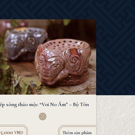
ếp xông thảo mộc “Voi No Ấm” – Bộ Tôn
05.000
Thêm sản phẩm
VND