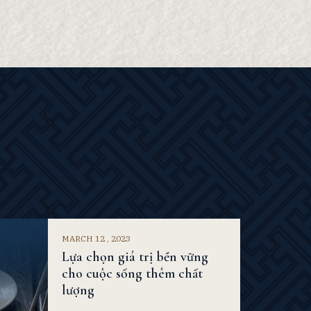
MARCH 12 , 2023
Lựa chọn giá trị bền vững
cho cuộc sống thêm chất
lượng