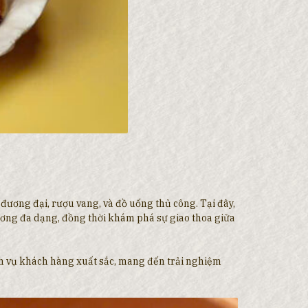
đương đại, rượu vang, và đồ uống thủ công. Tại đây,
ương đa dạng, đồng thời khám phá sự giao thoa giữa
ịch vụ khách hàng xuất sắc, mang đến trải nghiệm