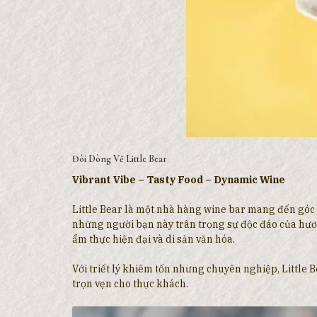
Đôi Dòng Về Little Bear
Vibrant Vibe – Tasty Food – Dynamic Wine
Little Bear là một nhà hàng wine bar mang đến góc 
những người bạn này trân trọng sự độc đáo của hươ
ẩm thực hiện đại và di sản văn hóa.
Với triết lý khiêm tốn nhưng chuyên nghiệp, Little
trọn vẹn cho thực khách.