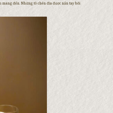
Lam mang đến. Những tô chén đĩa được nắn tay bởi