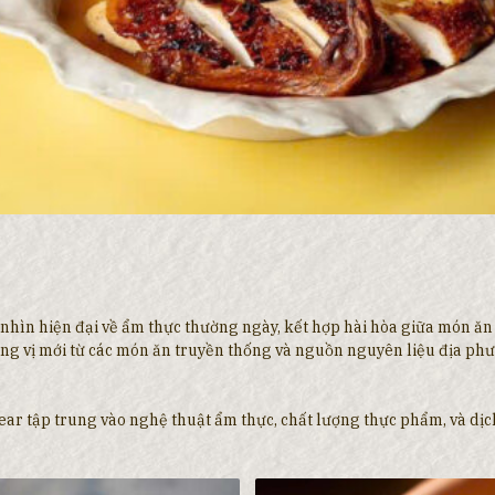
nhìn hiện đại về ẩm thực thường ngày, kết hợp hài hòa giữa món ăn 
ng vị mới từ các món ăn truyền thống và nguồn nguyên liệu địa ph
 Bear tập trung vào nghệ thuật ẩm thực, chất lượng thực phẩm, và d