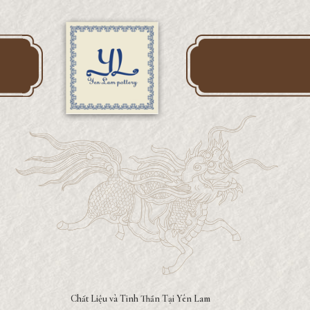
Chất Liệu và Tinh Thần Tại Yên Lam