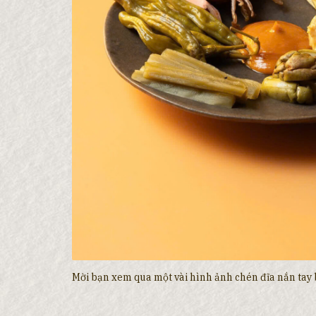
Mời bạn xem qua một vài hình ảnh chén đĩa nắn tay b