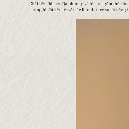
Chất liệu đất sét địa phương và lối làm gốm thủ côn
chúng tôi đã kết nối với các founder trẻ và tài năng tạ