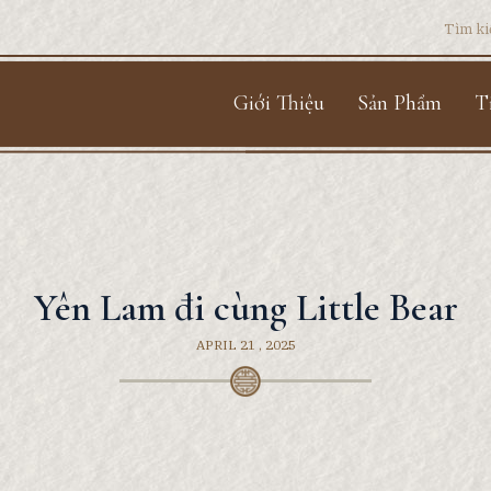
Search
for:
Giới Thiệu
Sản Phẩm
T
Yên Lam đi cùng Little Bear
APRIL 21 , 2025