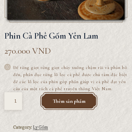
Phin Cà Phê Gốm Yên Lam
270.000
VND
Để từng giọt từng giọt chảy xuống chậm rãi và phân bổ
đều, phần đục từng lỗ lọc cà phê được chú tâm đặc biệt
để các lỗ lọc của phin góp phần giúp vị cà phê đạt yêu
cầu của một tách cà phê truyền thống Việt Nam.
Quantity
Thêm sản phẩm
Category:
Ly Gốm