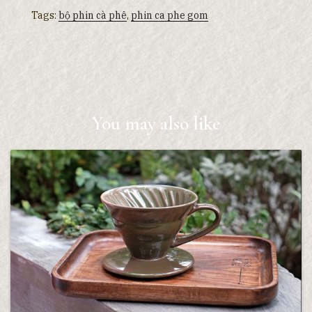
Tags:
bộ phin cà phê
,
phin ca phe gom
You may also like