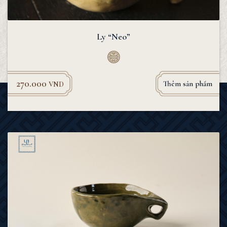
Ly “Neo”
270.000
Thêm sản phẩm
VND