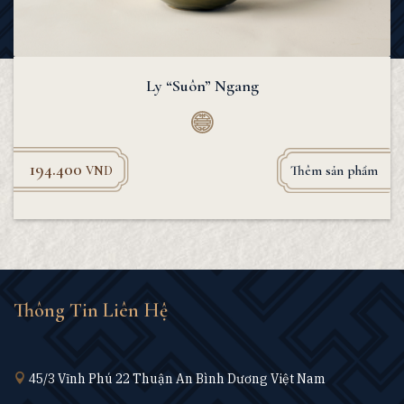
Ly “Suôn” Ngang
194.400
Thêm sản phẩm
VND
Thông Tin Liên Hệ
45/3 Vĩnh Phú 22 Thuận An Bình Dương Việt Nam