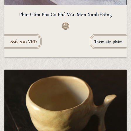
Phin Gốm Pha Cà Phê V60 Men Xanh Đồng
286.200
Thêm sản phẩm
VND