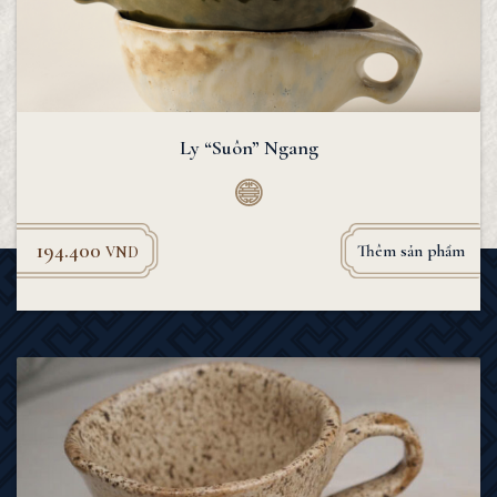
Ly “Suôn” Ngang
194.400
Thêm sản phẩm
VND