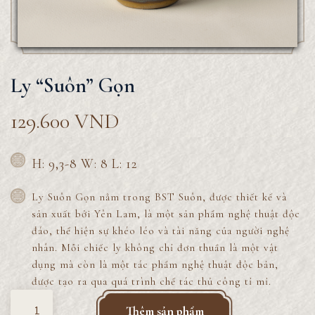
Ly “Suôn” Gọn
129.600
VND
H: 9,3-8 W: 8 L: 12
Ly Suôn Gọn nằm trong BST Suôn, được thiết kế và
sản xuất bởi Yên Lam, là một sản phẩm nghệ thuật độc
đáo, thể hiện sự khéo léo và tài năng của người nghệ
nhân. Mỗi chiếc ly không chỉ đơn thuần là một vật
dụng mà còn là một tác phẩm nghệ thuật độc bản,
được tạo ra qua quá trình chế tác thủ công tỉ mỉ.
Quantity
Thêm sản phẩm