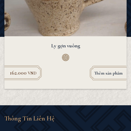
Ly gợn vuông
162.000
Thêm sản phẩm
VND
Thông Tin Liên Hệ