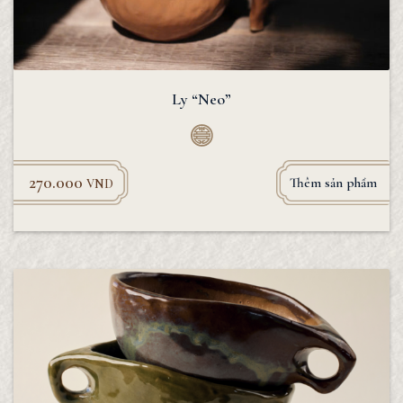
Ly “Neo”
270.000
Thêm sản phẩm
VND