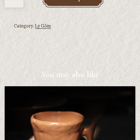
Category:
Ly Gốm
You may also like