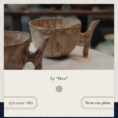
Ly “Neo”
270.000
Thêm sản phẩm
VND