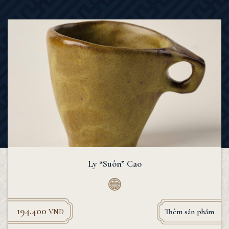
Ly “Suôn” Cao
194.400
Thêm sản phẩm
VND