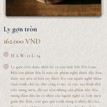
Ly gợn tròn
162.000
VND
H: 6 W: 11 L: 14
Ly gợn tròn được thiết kế và sản xuất bởi Yên Lam.
Mỗi sản phẩm đều là một tác phẩm nghệ thuật độc bản,
được tạo nên từ bàn tay khéo léo của người nghệ nhân.
Quá trình chế tác thủ công tỉ mỉ, từ việc tạo hình đến
việc nung men, đã tạo nên những sản phẩm độc đáo,
mang đậm dấu ấn cá nhân của người nghệ sĩ. Lớp men
gốm đặc biệt, trải qua quá trình nung ở nhiệt độ cao,