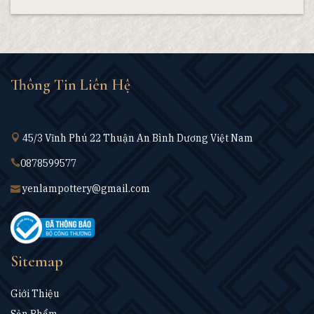
Thông Tin Liên Hệ
45/3 Vĩnh Phú 22 Thuận An Bình Dương Việt Nam
0878599577
yenlampottery@gmail.com
Sitemap
Giới Thiệu
Sản Phẩm