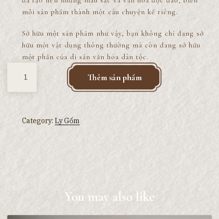
đã tạo nên những màu sắc và vân hoa độc đáo, biến
mỗi sản phẩm thành một câu chuyện kể riêng.
Sở hữu một sản phẩm như vậy, bạn không chỉ đang sở
hữu một vật dụng thông thường mà còn đang sở hữu
một phần của di sản văn hóa dân tộc.
Quantity
Thêm sản phẩm
Category:
Ly Gốm
You may also like