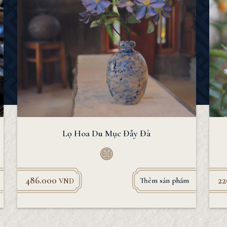
Lọ Hoa Du Mục Đẫy Đà
486.000
2
Thêm sản phẩm
VND