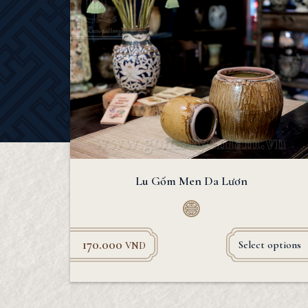
Lu Gốm Men Da Lươn
170.000
Select options
VND