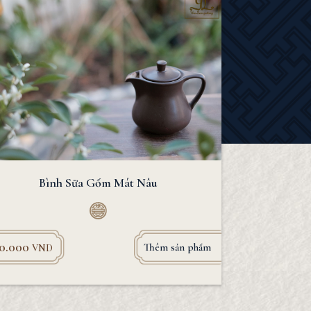
Bình Sữa Gốm Mát Nâu
20.000
Thêm sản phẩm
VND