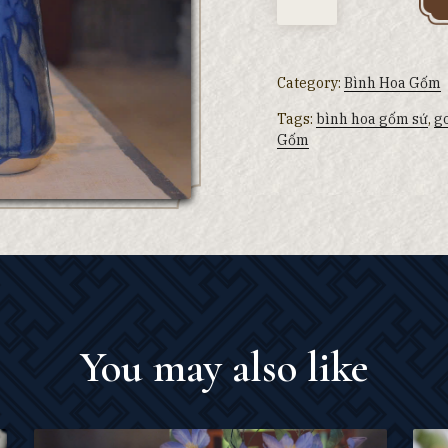
Category:
Bình Hoa Gốm
Tags:
bình hoa gốm sứ
,
go
Gốm
You may also like