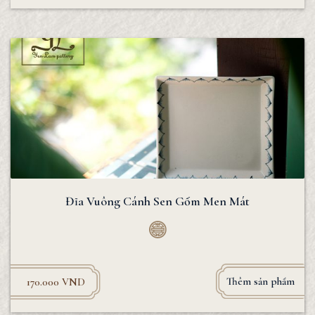
Đĩa Vuông Cánh Sen Gốm Men Mát
Thêm sản phẩm
170.000
VND