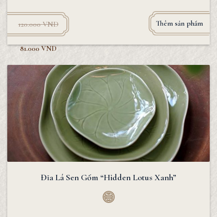
Thêm sản phẩm
120.000
VND
81.000
VND
Đĩa Lá Sen Gốm “Hidden Lotus Xanh”