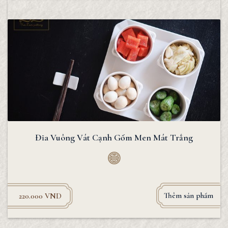
Đĩa Vuông Vát Cạnh Gốm Men Mát Trắng
Thêm sản phẩm
220.000
VND