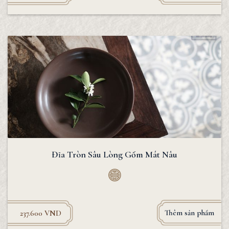
Đĩa Tròn Sâu Lòng Gốm Mát Nâu
Thêm sản phẩm
237.600
VND