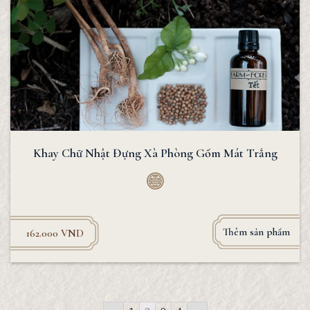
Khay Chữ Nhật Đựng Xà Phòng Gốm Mát Trắng
Thêm sản phẩm
162.000
VND