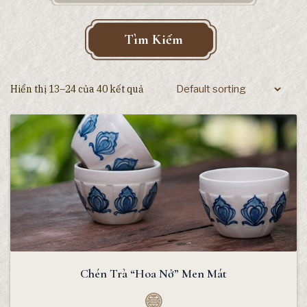
Tìm Kiếm
Hiển thị 13–24 của 40 kết quả
Chén Trà “Hoa Nở” Men Mát