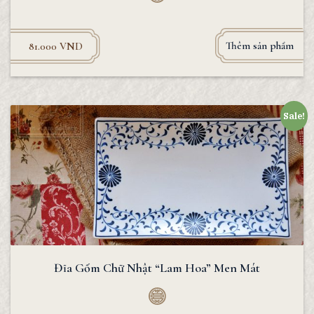
Thêm sản phẩm
81.000
VND
Sale!
Đĩa Gốm Chữ Nhật “Lam Hoa” Men Mát