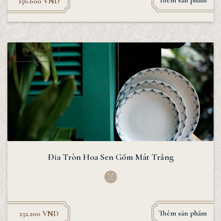
Thêm sản phẩm
156.600
VND
Đĩa Tròn Hoa Sen Gốm Mát Trắng
Thêm sản phẩm
232.200
VND