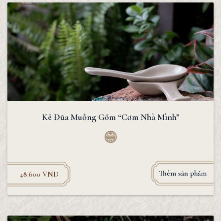
Kê Đũa Muỗng Gốm “Cơm Nhà Mình”
Thêm sản phẩm
48.600
VND