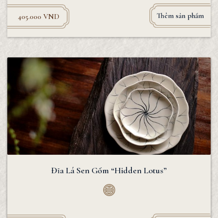
Thêm sản phẩm
405.000
VND
Đĩa Lá Sen Gốm “Hidden Lotus”