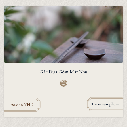
Gác Đũa Gốm Mát Nâu
Thêm sản phẩm
70.000
VND