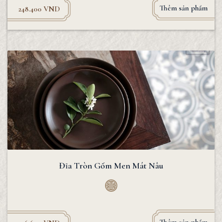
Thêm sản phẩm
248.400
VND
Đĩa Tròn Gốm Men Mát Nâu