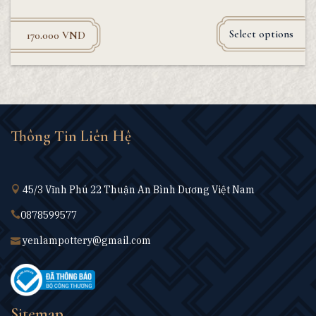
Select options
170.000
VND
Thông Tin Liên Hệ
45/3 Vĩnh Phú 22 Thuận An Bình Dương Việt Nam
0878599577
yenlampottery@gmail.com
Sitemap