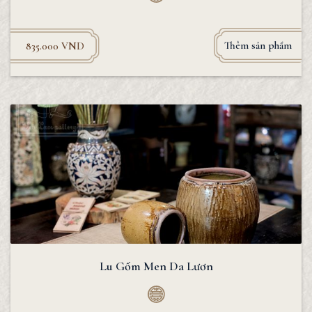
Thêm sản phẩm
835.000
VND
Lu Gốm Men Da Lươn