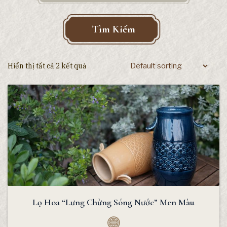
Tìm Kiếm
Hiển thị tất cả 2 kết quả
Lọ Hoa “Lưng Chừng Sóng Nước” Men Màu