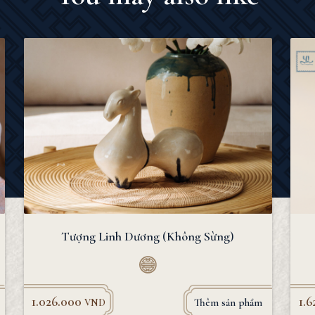
Tượng Linh Dương (Không Sừng)
1.026.000
1.
Thêm sản phẩm
VND